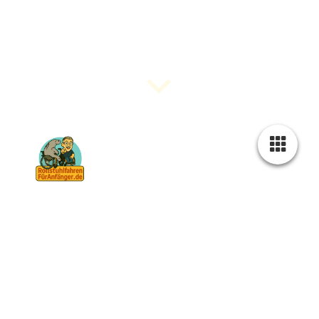
"Der Rollstuhl ist dein Freund. Dein Hilfsmittel. Nicht
dein Feind!"
Christian Wagner
Rollstuhl & du –