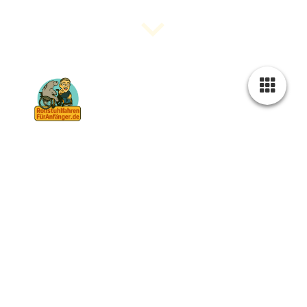
"Der Rollstuhl ist dein Freund. Dein Hilfsmittel. Nicht
dein Feind!"
Christian Wagner
Kontakt – Schreib mir
gerne